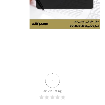
۰
Article Rating