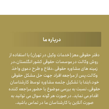
درباره ما
دفتر حقوقی معز (خدمات وکیل در تهران) با استفاده از
روش وکالت در موسسات حقوقی کشور انگلستان،در
زمینه های مشاوره حقوقی ،دفاع و طرح دعوی واخذ
وکالت،پس از مراجعه افراد جهت حل مشکل حقوقی
خود،ابتدا با تشکیل جلسه مشاوره توسط کارشناسان
حقوقی، نسبت به بررسی موضوع با حضور مراجعه کننده
اقدام می نماید. در صورت هر گونه سوال می توانید به
صورت آنلاین با کارشناسان ما در تماس باشید.