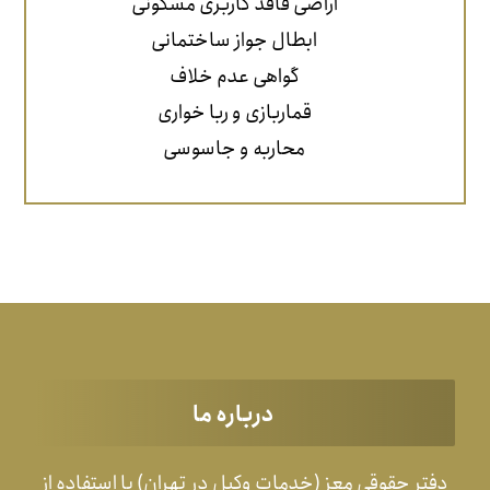
اراضی فاقد کاربری مسکونی
ابطال جواز ساختمانی
گواهی عدم خلاف
قماربازی و ربا خواری
محاربه و جاسوسی
درباره ما
دفتر حقوقی معز (خدمات وکیل در تهران) با استفاده از