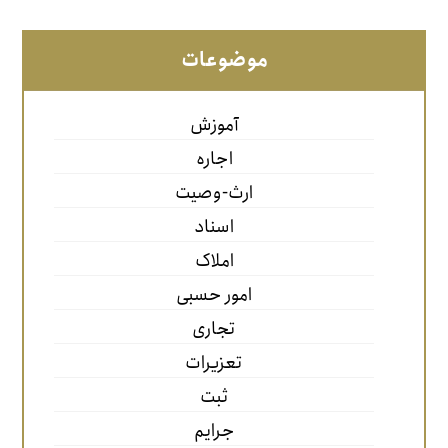
موضوعات
آموزش
اجاره
ارث-وصیت
اسناد
املاک
امور حسبی
تجاری
تعزیرات
ثبت
جرایم