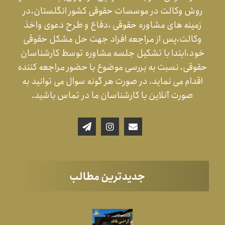
روش وکالت در موسسات حقوقی کشور انگلستان،در
زمینه های مشاوره حقوقی ،دفاع و طرح دعوی واخذ
وکالت،پس از مراجعه افراد جهت حل مشکل حقوقی
خود،ابتدا با تشکیل جلسه مشاوره توسط کارشناسان
حقوقی، نسبت به بررسی موضوع با حضور مراجعه کننده
اقدام می نماید. در صورت هر گونه سوال می توانید به
صورت آنلاین با کارشناسان ما در تماس باشید.
جدیدترین مطالب