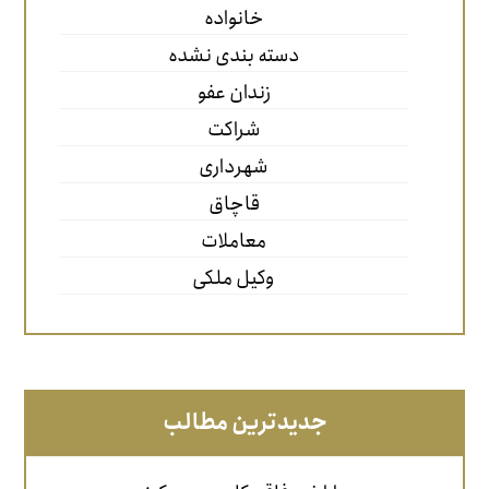
خانواده
دسته بندی نشده
زندان عفو
شراکت
شهرداری
قاچاق
معاملات
وکیل ملکی
جدیدترین مطالب