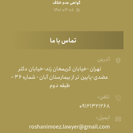
گواهی عدم خلاف
۱۴۰۱-۰۳-۰۸
تماس با ما
آدرس
تهران -خیابان کریمخان زند-خیابان دکتر
عضدی-پایین تر از بیمارستان آبان - شماره ۳۶ –
طبقه دوم
تلفن:
۰۹۱۲۱۳۲۱۲۶۸
ایمیل:
roshanimoez.lawyer@gmail.com