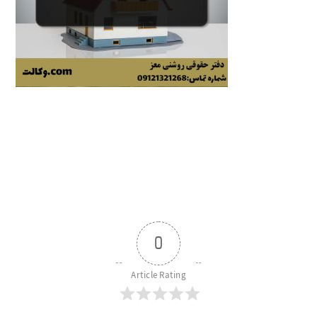
0
Article Rating