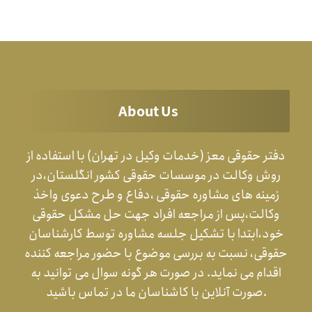
About Us
دفتر حقوقی معز (خدمات وکیل در تهران) با استفاده از
روش وکالت در موسسات حقوقی کشور انگلستان،در
زمینه های مشاوره حقوقی ،دفاع و طرح دعوی واخذ
وکالت،پس از مراجعه افراد جهت حل مشکل حقوقی
خود،ابتدا با تشکیل جلسه مشاوره توسط کارشناسان
حقوقی، نسبت به بررسی موضوع با حضور مراجعه کننده
اقدام می نماید. در صورت هر گونه سوال می توانید به
صورت آنلاین با کاشناسان ما در تماس باشید.