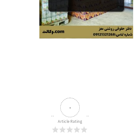
۰
Article Rating