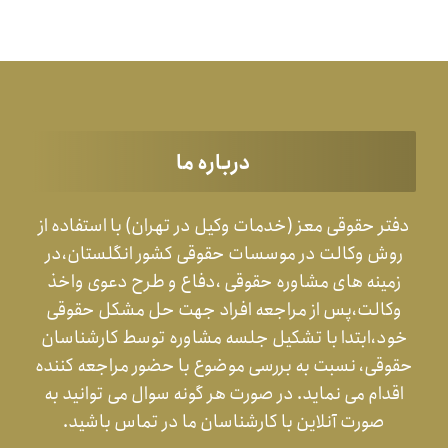
درباره ما
دفتر حقوقی معز (خدمات وکیل در تهران) با استفاده از
روش وکالت در موسسات حقوقی کشور انگلستان،در
زمینه های مشاوره حقوقی ،دفاع و طرح دعوی واخذ
وکالت،پس از مراجعه افراد جهت حل مشکل حقوقی
خود،ابتدا با تشکیل جلسه مشاوره توسط کارشناسان
حقوقی، نسبت به بررسی موضوع با حضور مراجعه کننده
اقدام می نماید. در صورت هر گونه سوال می توانید به
صورت آنلاین با کارشناسان ما در تماس باشید.