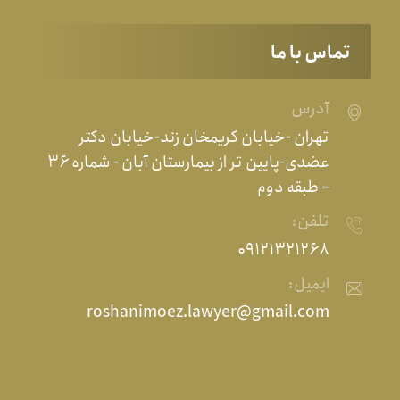
تماس با ما
آدرس
تهران -خیابان کریمخان زند-خیابان دکتر
عضدی-پایین تر از بیمارستان آبان - شماره ۳۶
– طبقه دوم
تلفن:
۰۹۱۲۱۳۲۱۲۶۸
ایمیل:
roshanimoez.lawyer@gmail.com