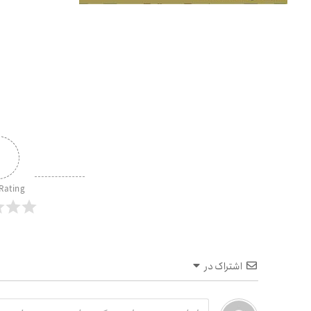
۰
 Rating
اشتراک در