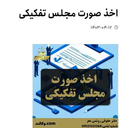
اخذ صورت مجلس تفکیکی
۱۴۰۳-۰۴-۱۲