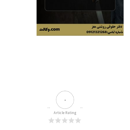
۰
Article Rating