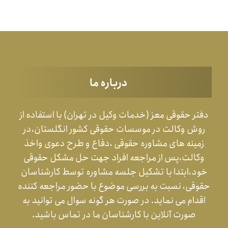
درباره ما
دفتر حقوقی معز (خدمات وکیل در تهران) با استفاده از
روش وکالت در موسسات حقوقی کشور انگلستان،در
زمینه های مشاوره حقوقی ،دفاع و طرح دعوی واخذ
وکالت،پس از مراجعه افراد جهت حل مشکل حقوقی
خود،ابتدا با تشکیل جلسه مشاوره توسط کارشناسان
حقوقی، نسبت به بررسی موضوع با حضور مراجعه کننده
اقدام می نماید. در صورت هر گونه سوال می توانید به
صورت آنلاین با کارشناسان ما در تماس باشید.