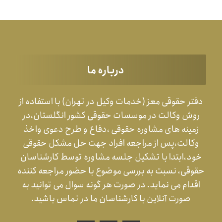
درباره ما
دفتر حقوقی معز (خدمات وکیل در تهران) با استفاده از
روش وکالت در موسسات حقوقی کشور انگلستان،در
زمینه های مشاوره حقوقی ،دفاع و طرح دعوی واخذ
وکالت،پس از مراجعه افراد جهت حل مشکل حقوقی
خود،ابتدا با تشکیل جلسه مشاوره توسط کارشناسان
حقوقی، نسبت به بررسی موضوع با حضور مراجعه کننده
اقدام می نماید. در صورت هر گونه سوال می توانید به
صورت آنلاین با کارشناسان ما در تماس باشید.