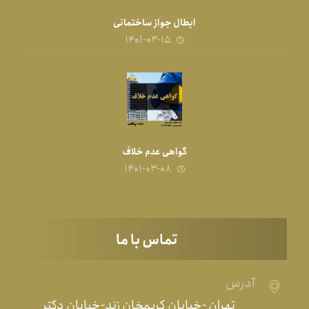
ابطال جواز ساختمانی
۱۴۰۱-۰۳-۱۵
گواهی عدم خلاف
۱۴۰۱-۰۳-۰۸
تماس با ما
آدرس
تهران -خیابان کریمخان زند-خیابان دکتر