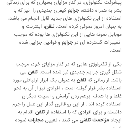
پیشرفت تکنولوژی، در کنار مزایای بسیاری که برای زندگی
بشر به همراه داشته،
جرایم
کیفری جدیدی را نیز که با
استفاده از این تکنولوژی های جدید قابل انجام می باشد،
به جهان امروز معرفی کرده است.
تلفن
، اینترنت و
موبایل نمونه هایی از این تکنولوژی ها بوده که موجب
تغییرات گسترده ای در
جرایم
و قوانین جزایی شده
است.
یکی از تکنولوژی هایی که در کنار مزایای خود، موجب
شکل گیری جرایم جدیدی نیز شده است،
تلفن
می
باشد. از زمانی که
تلفن
به عنوان یک ابزار ارتباطی مورد
استفاده بشر قرار گرفته است ، افرادی نیز از آن به نحو
غلط و با هدف برهم زدن آرامش و امنیت دیگران
استفاده کرده اند . از این رو قانون گذار این عمل را جرم
دانسته و برای افرادی که با استفاده از
تلفن
اقدام به
ایجاد
مزاحمت تلفنی
می کنند ، تعیین
مجازات
نموده