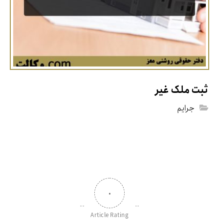
ثبت ملک غیر
جرایم
۰
Article Rating