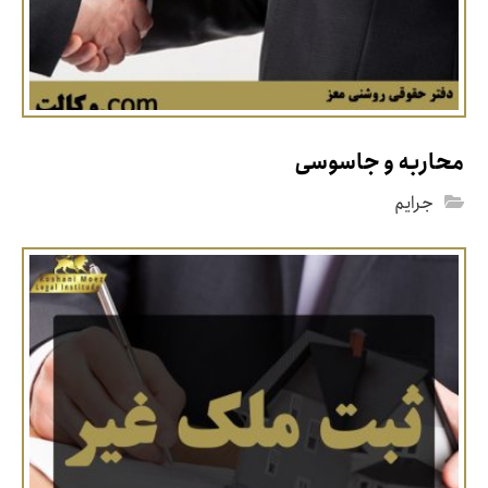
محاربه و جاسوسی
جرایم