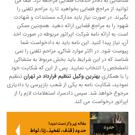
شناسایی به دفاتر خدمات قضایی مراجعه کرد. شما می
توانید از مراجع قضایی بخواهید تا رد مزاحم تلفنی را
بگیرند. در صورت نیاز باید مدارک، مستندات و شهادت
شهود را به مراجع قضایی ارائه دهید. همچنین ممکن
است به ارائه نامه شرکت اپراتور مربوطه در صورت اخذ
آن، نیاز پیدا کنید. این نامه باید به دادخواست شما
پیوست شود. در اکثر موارد شاکی، مزاحم تلفنی را نمی
شناسد که در این شرایط باید بخش مربوط به متشاکی
نامشخص را انتخاب نمایید. پس از این که شکایت خود
را با همکاری
بهترین وکیل تنظیم قرارداد در تهران
تنظیم
نمودید، شکایت نامه به یکی از شعب بازپرسی یا دادیاری
مرجوع خواهد شد. سپس دادسرا، استعلامات لازم را از
اپراتور درخواست می کند.
مقاله زیر را از دست ندید!
حدود ( قذف ، تفخیذ ، زنا ، لواط