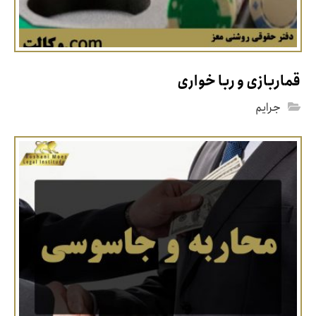
قماربازی و ربا خواری
جرایم