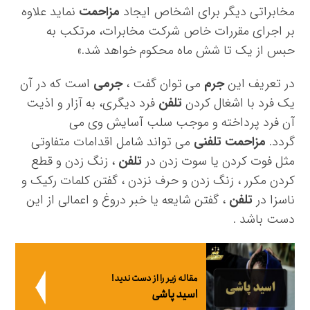
مخابراتی دیگر برای اشخاص ایجاد
مزاحمت
نماید علاوه
بر اجرای مقررات خاص شرکت ‌مخابرات، مرتکب به
حبس از یک تا شش ماه محکوم خواهد شد.»
در تعریف این
جرم
می توان گفت ،
جرمی
است که در آن
یک فرد با اشغال کردن
تلفن
فرد دیگری، به آزار و اذیت
آن فرد پرداخته و موجب سلب آسایش وی می
گردد.
مزاحمت تلفنی
می تواند شامل اقدامات متفاوتی
مثل فوت کردن یا سوت زدن در
تلفن
، زنگ زدن و قطع
کردن مکرر ، زنگ زدن و حرف نزدن ، گفتن کلمات رکیک و
ناسزا در
تلفن
، گفتن شایعه یا خبر دروغ و اعمالی از این
دست باشد .
مقاله زیر را از دست ندید!
اسید پاشی