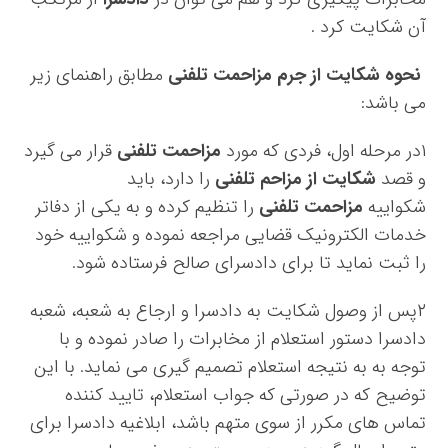
آن شکایت کرد .
نحوه شکایت از جرم مزاحمت تلفنی
مطابق راهنمای زیر
می باشد:
۱
در مرحله اول، فردی که مورد
مزاحمت تلفنی
قرار می گیرد
و قصد
شکایت از مزاحم تلفنی
را دارد، باید
شکواییه
مزاحمت تلفنی
را تنظیم کرده و به یکی از دفاتر
خدمات الکترونیک قضایی مراجعه نموده و شکواییه خود
را ثبت نماید تا برای دادسرای صالح فرستاده شود.
۲
پس از وصول شکایت به دادسرا و ارجاع به شعبه، شعبه
دادسرا دستور استعلام از مخابرات را صادر نموده و با
توجه به به نتیجه استعلام تصمیم گیری می نماید. با این
توضیح که در صورتی که جواب استعلام، تایید کننده
تماس های مکرر از سوی متهم باشد، ابلاغیه دادسرا برای