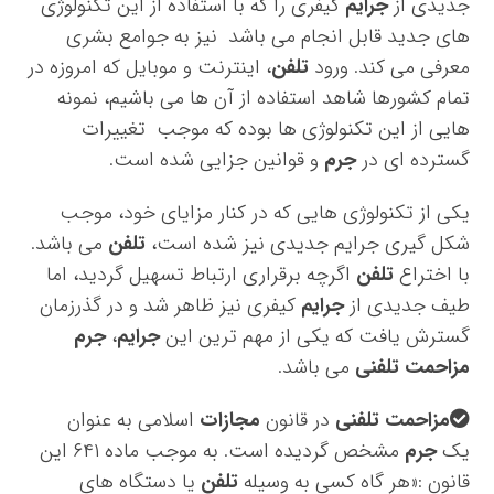
جدیدی از
جرایم
کیفری را که با استفاده از این تکنولوژی
های جدید قابل انجام می باشد نیز به جوامع بشری
معرفی می کند. ورود
تلفن
، اینترنت و موبایل که امروزه در
تمام کشورها شاهد استفاده از آن ها می باشیم، نمونه
هایی از این تکنولوژی ها بوده که موجب تغییرات
گسترده ای در
جرم
و قوانین جزایی شده است.
یکی از تکنولوژی هایی که در کنار مزایای خود، موجب
شکل گیری جرایم جدیدی نیز شده است،
تلفن
می باشد.
با اختراع
تلفن
اگرچه برقراری ارتباط تسهیل گردید، اما
طیف جدیدی از
جرایم
کیفری نیز ظاهر شد و در گذرزمان
گسترش یافت که یکی از مهم ترین این
جرایم
،
جرم
مزاحمت تلفنی
می باشد.
مزاحمت تلفنی
در قانون
مجازات
اسلامی به عنوان
یک
جرم
مشخص گردیده است. به موجب ماده ۶۴۱ این
قانون :«هر گاه کسی به وسیله
تلفن
یا دستگاه های