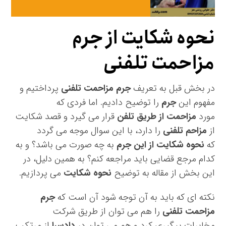
نحوه شکایت از جرم
مزاحمت تلفنی
در بخش قبل به تعریف
جرم مزاحمت تلفنی
پرداختیم و
مفهوم این
جرم
را توضیح دادیم. اما فردی که
مورد
مزاحمت از طریق تلفن
قرار می گیرد و قصد شکایت
از
مزاحم تلفنی
را دارد، با این سوال موجه می گردد
که
نحوه شکایت از این جرم
به چه صورت می باشد؟ و به
کدام مرجع قضایی باید مراجعه کنم؟ به همین دلیل، در
این بخش از مقاله به توضیح
نحوه شکایت
می پردازیم.
نکته ای که باید به آن توجه شود آن است که
جرم
مزاحمت تلفنی
را هم می توان از طریق شرکت
مخابرات پیگیری کرد و هم می توان در
دادسرا
از مرتکب