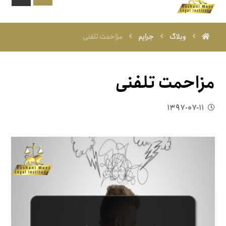
وبلاگ
جرایم
مزاحمت تلفنی
مزاحمت تلفنی
۱۳۹۷-۰۷-۱۱