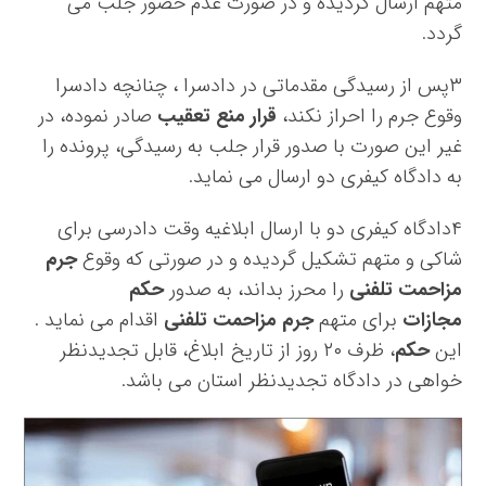
متهم ارسال گردیده و در صورت عدم حضور جلب می
گردد.
۳
پس از رسیدگی مقدماتی در دادسرا ، چنانچه دادسرا
وقوع جرم را احراز نکند،
قرار منع تعقیب
صادر نموده، در
غیر این صورت با صدور قرار جلب به رسیدگی، پرونده را
به دادگاه کیفری دو ارسال می نماید.
۴
دادگاه کیفری دو با ارسال ابلاغیه وقت دادرسی برای
شاکی و متهم تشکیل گردیده و در صورتی که وقوع
جرم
مزاحمت تلفنی
را محرز بداند، به صدور
حکم
مجازات
برای متهم
جرم مزاحمت تلفنی
اقدام می نماید .
این
حکم
، ظرف ۲۰ روز از تاریخ ابلاغ، قابل تجدیدنظر
خواهی در دادگاه تجدیدنظر استان می باشد.