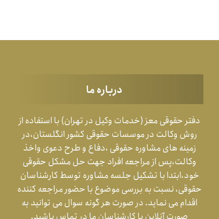
درباره ما
دفتر حقوقی معز (خدمات وکیل در تهران) با استفاده از
روش وکالت در موسسات حقوقی کشور انگلستان،در
زمینه های مشاوره حقوقی ،دفاع و طرح دعوی واخذ
وکالت،پس از مراجعه افراد جهت حل مشکل حقوقی
خود،ابتدا با تشکیل جلسه مشاوره توسط کارشناسان
حقوقی، نسبت به بررسی موضوع با حضور مراجعه کننده
اقدام می نماید. در صورت هر گونه سوال می توانید به
صورت آنلاین با کارشناسان ما در تماس باشید.