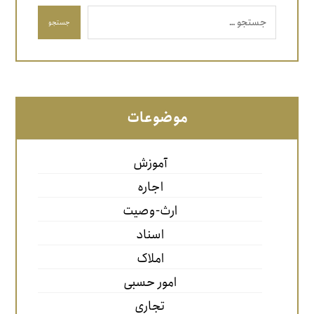
جستجو
موضوعات
آموزش
اجاره
ارث-وصیت
اسناد
املاک
امور حسبی
تجاری