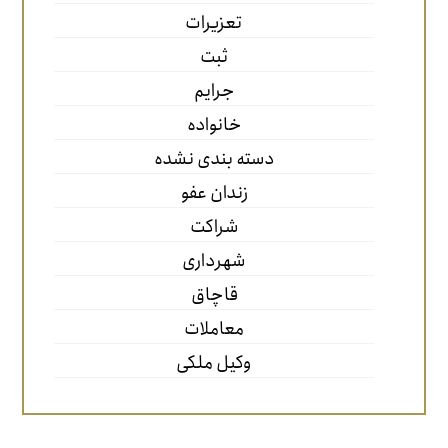
تعزیرات
ثبت
جرایم
خانواده
دسته بندی نشده
زندان عفو
شراکت
شهرداری
قاچاق
معاملات
وکیل ملکی