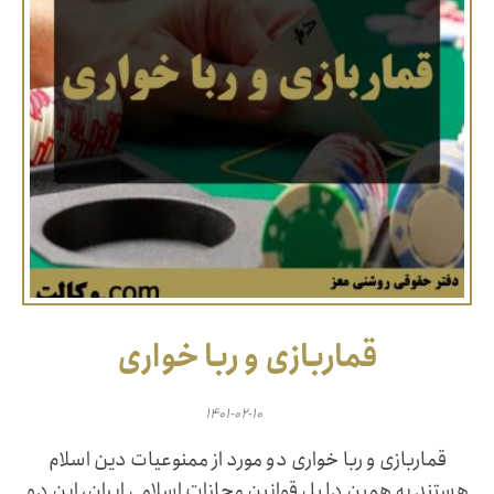
قماربازی و ربا خواری
۱۴۰۱-۰۲-۱۰
قماربازی و ربا خواری دو مورد از ممنوعیات دین اسلام
هستند به همین دلیل قوانین مجازات اسلامی ایران، این دو