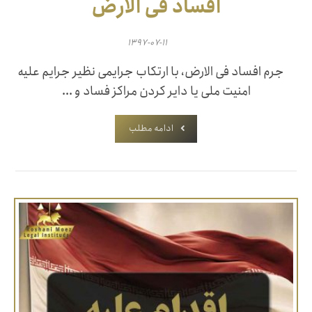
افساد فی الارض
۱۳۹۷-۰۷-۱۱
جرم افساد فی الارض، با ارتکاب جرایمی نظیر جرایم علیه
امنیت ملی یا دایر کردن مراکز فساد و ...
ادامه مطلب