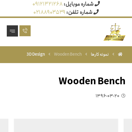
شماره موبایل:
۰۹۱۲۱۳۲۱۲۶۸
شماره تلفن:
۰۲۱۸۸۹۰۳۵۳۹
نمونه کارها
Wooden Bench
3D Design
Wooden Bench
۱۳۹۶-۰۳-۲۰