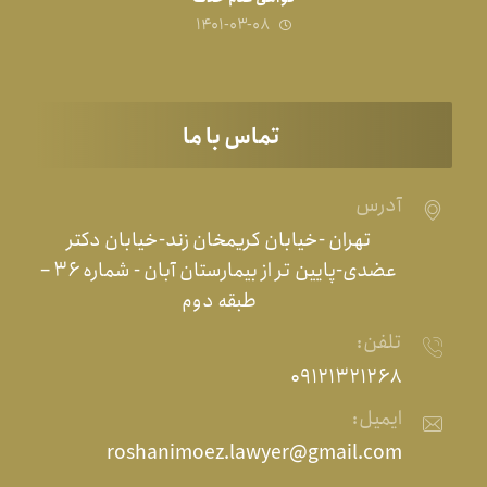
۱۴۰۱-۰۳-۰۸
تماس با ما
آدرس
تهران -خیابان کریمخان زند-خیابان دکتر
عضدی-پایین تر از بیمارستان آبان - شماره ۳۶ –
طبقه دوم
تلفن:
۰۹۱۲۱۳۲۱۲۶۸
ایمیل:
roshanimoez.lawyer@gmail.com