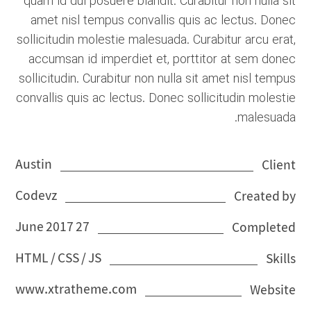
quam id dui posuere blandit. Curabitur non nulla sit
amet nisl tempus convallis quis ac lectus. Donec
sollicitudin molestie malesuada. Curabitur arcu erat,
accumsan id imperdiet et, porttitor at sem donec
sollicitudin. Curabitur non nulla sit amet nisl tempus
convallis quis ac lectus. Donec sollicitudin molestie
malesuada.
Austin
Client
Codevz
Created by
27 June 2017
Completed
HTML / CSS / JS
Skills
www.xtratheme.com
Website