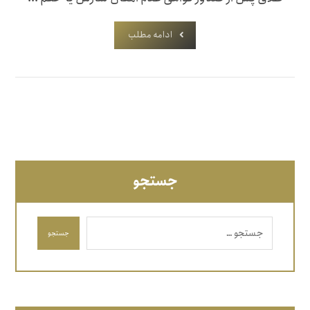
ادامه مطلب
جستجو
جستجو