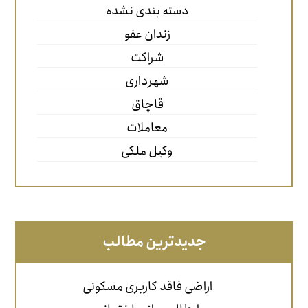
دسته بندی نشده
زندان عفو
شراکت
شهرداری
قاچاق
معاملات
وکیل ملکی
جدیدترین مطالب
اراضی فاقد کاربری مسکونی