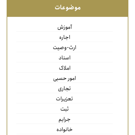
موضوعات
آموزش
اجاره
ارث-وصیت
اسناد
املاک
امور حسبی
تجاری
تعزیرات
ثبت
جرایم
خانواده