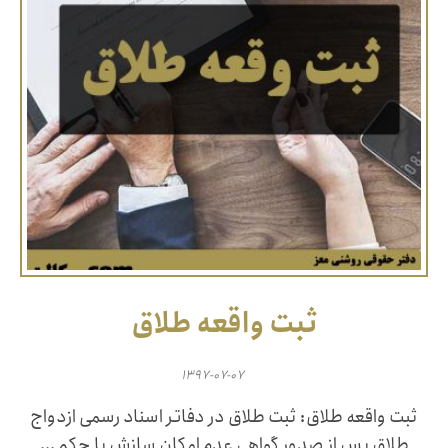
ثبت واقعه طلاق
۱۳۹۷-۰۷-۰۷
ثبت واقعه طلاق: ثبت طلاق در دفاتر اسناد رسمی ازدواج
طلاق پس از صدور گواهی عدم امکان سازش یا حکم ...