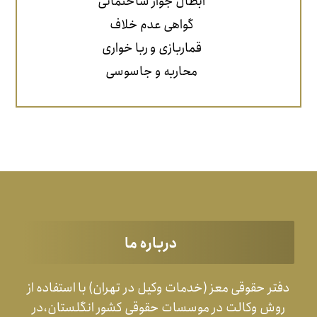
ابطال جواز ساختمانی
گواهی عدم خلاف
قماربازی و ربا خواری
محاربه و جاسوسی
درباره ما
دفتر حقوقی معز (خدمات وکیل در تهران) با استفاده از
روش وکالت در موسسات حقوقی کشور انگلستان،در