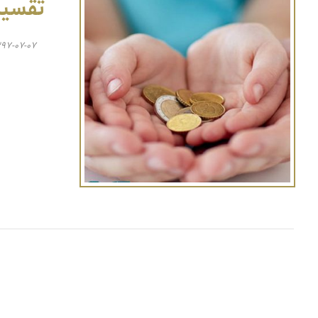
تقسیط
۳۹۷-۰۷-۰۷