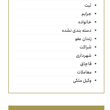
ثبت
جرایم
خانواده
دسته بندی نشده
زندان عفو
شراکت
شهرداری
قاچاق
معاملات
وکیل ملکی