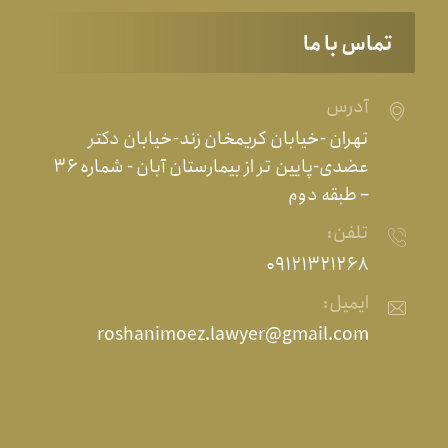
تماس با ما
آدرس
تهران -خیابان کریمخان زند-خیابان دکتر
عضدی-پایین تر از بیمارستان آبان - شماره ۳۶
– طبقه دوم
تلفن:
۰۹۱۲۱۳۲۱۲۶۸
ایمیل:
roshanimoez.lawyer@gmail.com