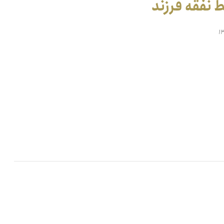
 نفقه فرزند
۱