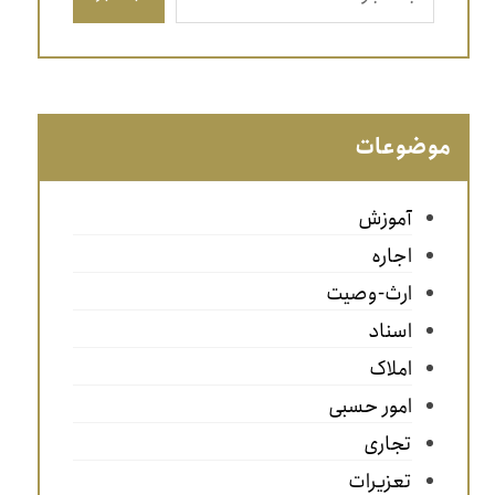
موضوعات
آموزش
اجاره
ارث-وصیت
اسناد
املاک
امور حسبی
تجاری
تعزیرات