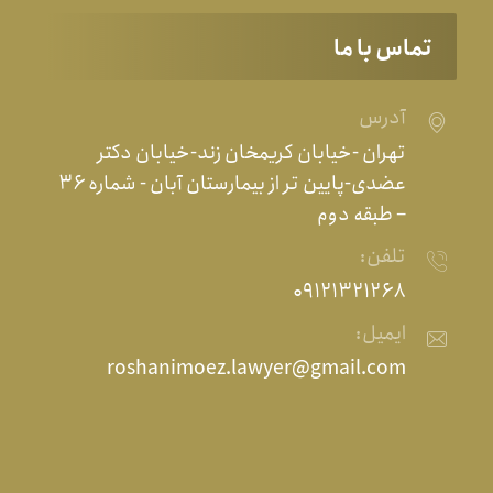
تماس با ما
آدرس
تهران -خیابان کریمخان زند-خیابان دکتر
عضدی-پایین تر از بیمارستان آبان - شماره ۳۶
– طبقه دوم
تلفن:
۰۹۱۲۱۳۲۱۲۶۸
ایمیل:
roshanimoez.lawyer@gmail.com