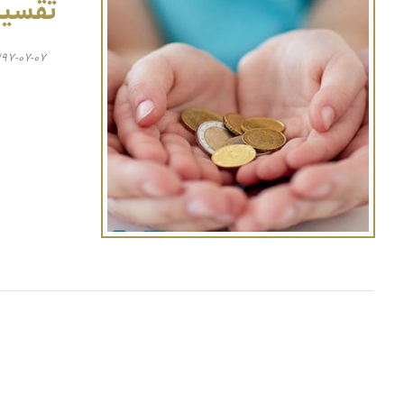
تقسیط
۳۹۷-۰۷-۰۷