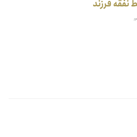
 نفقه فرزند
۱