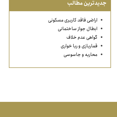
جدیدترین مطالب
اراضی فاقد کاربری مسکونی
ابطال جواز ساختمانی
گواهی عدم خلاف
قماربازی و ربا خواری
محاربه و جاسوسی