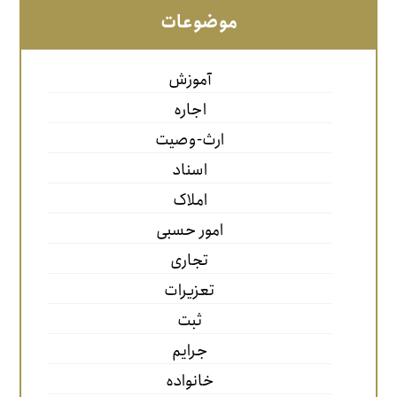
موضوعات
آموزش
اجاره
ارث-وصیت
اسناد
املاک
امور حسبی
تجاری
تعزیرات
ثبت
جرایم
خانواده