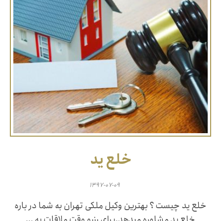
خلع ید
۱۳۹۷-۰۷-۰۹
خلع ید چیست ؟ بهترین وکیل ملکی تهران به شما در باره
خلع ید مشاوره میدهد.برای رزرو وقت ملاقات به ...