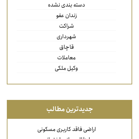
دسته بندی نشده
زندان عفو
شراکت
شهرداری
قاچاق
معاملات
وکیل ملکی
جدیدترین مطالب
اراضی فاقد کاربری مسکونی