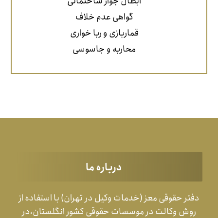
ابطال جواز ساختمانی
گواهی عدم خلاف
قماربازی و ربا خواری
محاربه و جاسوسی
درباره ما
دفتر حقوقی معز (خدمات وکیل در تهران) با استفاده از
روش وکالت در موسسات حقوقی کشور انگلستان،در