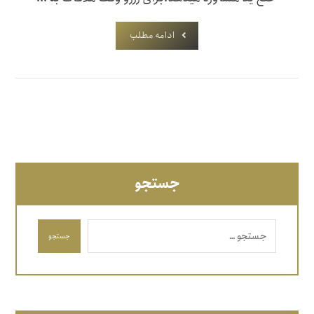
ادامه مطلب
جستجو
جستجو