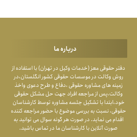
درباره ما
دفتر حقوقی معز (خدمات وکیل در تهران) با استفاده از
روش وکالت در موسسات حقوقی کشور انگلستان،در
زمینه های مشاوره حقوقی ،دفاع و طرح دعوی واخذ
وکالت،پس از مراجعه افراد جهت حل مشکل حقوقی
خود،ابتدا با تشکیل جلسه مشاوره توسط کارشناسان
حقوقی، نسبت به بررسی موضوع با حضور مراجعه کننده
اقدام می نماید. در صورت هر گونه سوال می توانید به
صورت آنلاین با کارشناسان ما در تماس باشید.