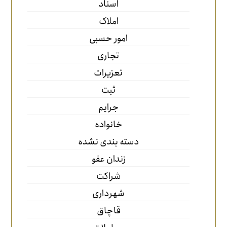
اسناد
املاک
امور حسبی
تجاری
تعزیرات
ثبت
جرایم
خانواده
دسته بندی نشده
زندان عفو
شراکت
شهرداری
قاچاق