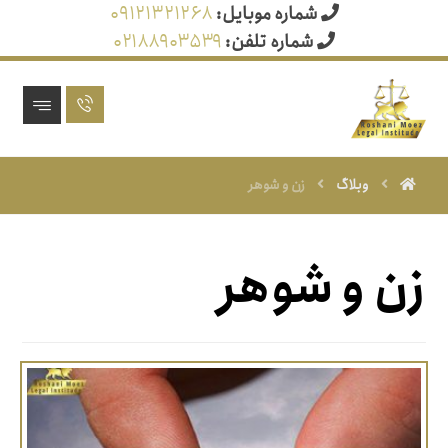
شماره موبایل:
۰۹۱۲۱۳۲۱۲۶۸
شماره تلفن:
۰۲۱۸۸۹۰۳۵۳۹
وبلاگ
زن و شوهر
زن و شوهر