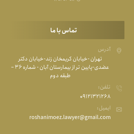
تماس با ما
آدرس
تهران -خیابان کریمخان زند-خیابان دکتر
عضدی-پایین تر از بیمارستان آبان - شماره ۳۶ –
طبقه دوم
تلفن:
۰۹۱۲۱۳۲۱۲۶۸
ایمیل:
roshanimoez.lawyer@gmail.com