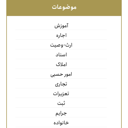
موضوعات
آموزش
اجاره
ارث-وصیت
اسناد
املاک
امور حسبی
تجاری
تعزیرات
ثبت
جرایم
خانواده