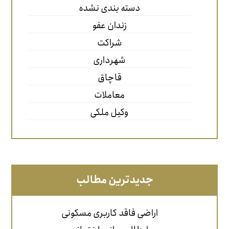
دسته بندی نشده
زندان عفو
شراکت
شهرداری
قاچاق
معاملات
وکیل ملکی
جدیدترین مطالب
اراضی فاقد کاربری مسکونی