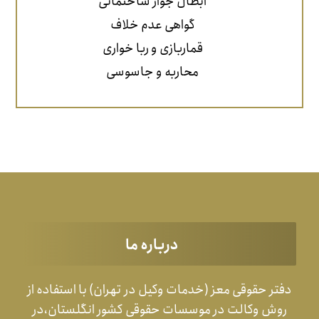
ابطال جواز ساختمانی
گواهی عدم خلاف
قماربازی و ربا خواری
محاربه و جاسوسی
درباره ما
دفتر حقوقی معز (خدمات وکیل در تهران) با استفاده از
روش وکالت در موسسات حقوقی کشور انگلستان،در