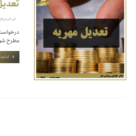
تعدیل
۱۴۰۱-۰۲-۰۲
درخواست 
مطرح شود 
ادامه