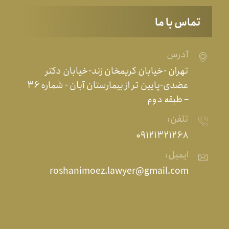
تماس با ما
آدرس
تهران -خیابان کریمخان زند-خیابان دکتر
عضدی-پایین تر از بیمارستان آبان - شماره ۳۶
– طبقه دوم
تلفن:
۰۹۱۲۱۳۲۱۲۶۸
ایمیل:
roshanimoez.lawyer@gmail.com