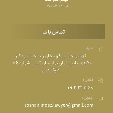
۱۴۰۱-۰۳-۰۸
تماس با ما
آدرس
تهران -خیابان کریمخان زند-خیابان دکتر
عضدی-پایین تر از بیمارستان آبان - شماره ۳۶ –
طبقه دوم
تلفن:
۰۹۱۲۱۳۲۱۲۶۸
ایمیل:
roshanimoez.lawyer@gmail.com