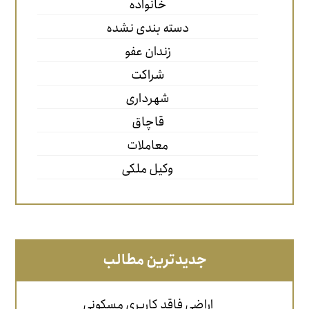
خانواده
دسته بندی نشده
زندان عفو
شراکت
شهرداری
قاچاق
معاملات
وکیل ملکی
جدیدترین مطالب
اراضی فاقد کاربری مسکونی