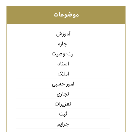
موضوعات
آموزش
اجاره
ارث-وصیت
اسناد
املاک
امور حسبی
تجاری
تعزیرات
ثبت
جرایم