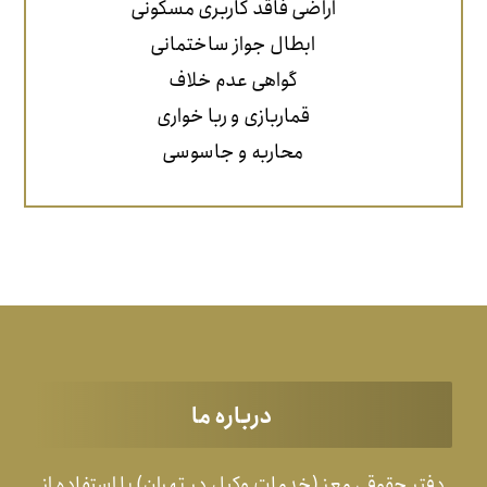
اراضی فاقد کاربری مسکونی
ابطال جواز ساختمانی
گواهی عدم خلاف
قماربازی و ربا خواری
محاربه و جاسوسی
درباره ما
دفتر حقوقی معز (خدمات وکیل در تهران) با استفاده از