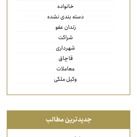
خانواده
دسته بندی نشده
زندان عفو
شراکت
شهرداری
قاچاق
معاملات
وکیل ملکی
جدیدترین مطالب