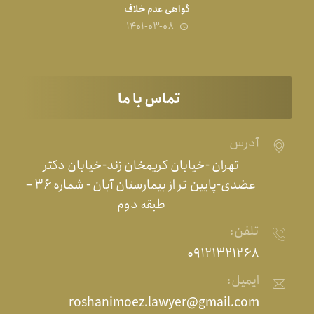
گواهی عدم خلاف
۱۴۰۱-۰۳-۰۸
تماس با ما
آدرس
تهران -خیابان کریمخان زند-خیابان دکتر
عضدی-پایین تر از بیمارستان آبان - شماره ۳۶ –
طبقه دوم
تلفن:
۰۹۱۲۱۳۲۱۲۶۸
ایمیل:
roshanimoez.lawyer@gmail.com