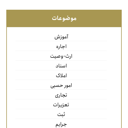
موضوعات
آموزش
اجاره
ارث-وصیت
اسناد
املاک
امور حسبی
تجاری
تعزیرات
ثبت
جرایم