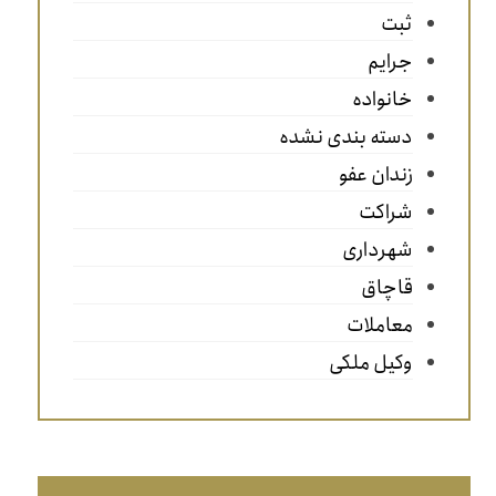
ثبت
جرایم
خانواده
دسته بندی نشده
زندان عفو
شراکت
شهرداری
قاچاق
معاملات
وکیل ملکی