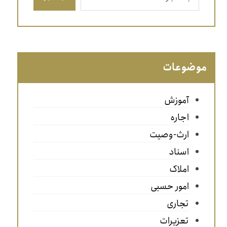
موضوعات
آموزش
اجاره
ارث-وصیت
اسناد
املاک
امور حسبی
تجاری
تعزیرات