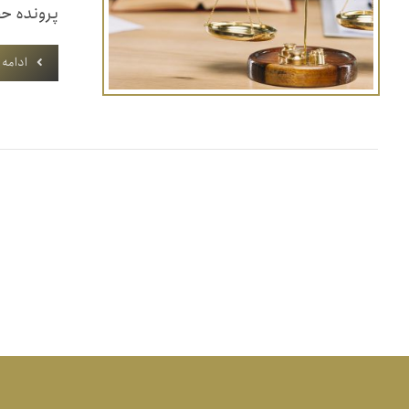
پرونده حق
ادامه