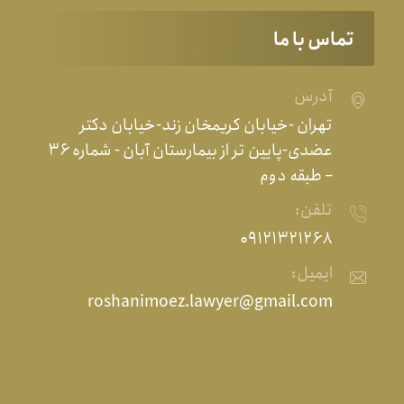
تماس با ما
آدرس
تهران -خیابان کریمخان زند-خیابان دکتر
عضدی-پایین تر از بیمارستان آبان - شماره ۳۶
– طبقه دوم
تلفن:
۰۹۱۲۱۳۲۱۲۶۸
ایمیل:
roshanimoez.lawyer@gmail.com