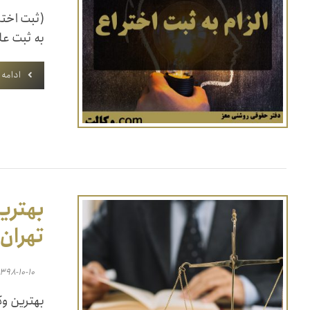
(ثبت اختر
به ثبت علا
ادامه
بهترین
تهران
۱۳۹۸-۱۰-۱۰
بهترین وک