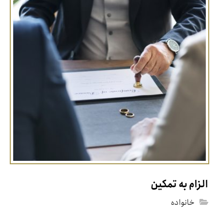
الزام به تمکین
خانواده