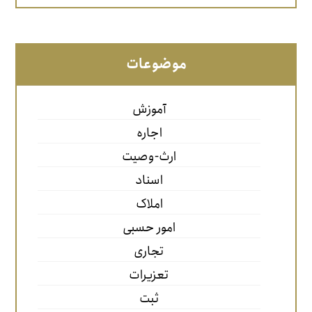
موضوعات
آموزش
اجاره
ارث-وصیت
اسناد
املاک
امور حسبی
تجاری
تعزیرات
ثبت