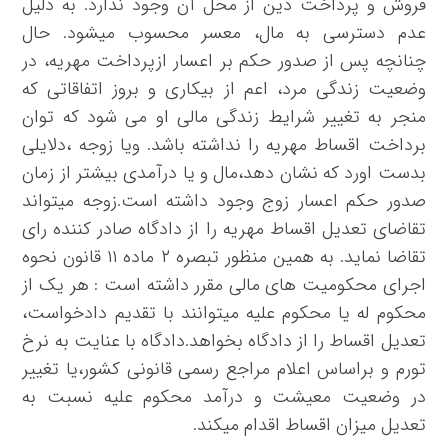
فروش و پرداخت دین از محل آن وجود ندارد. به دلیل
عدم دسترسی به مال، معسر محسوب میشود. حال
چنانچه پس از صدور حکم بر اعسار ازپرداخت مهریه، در
وضعیت زندگی مرد، اعم از بیکاری و بروز اتفاقاتی که
منجر به تغییر شرایط زندگی مالی او می شود که توان
برداخت اقساط مهریه را نداشته باشد. ویا زوجه ،دلایلی
بدست اورد که نشان دهد،مال و یا درآمدی بیشتر از زمان
صدور حکم اعسار زوج وجود داشته است.زوجه میتواند
تقاضای تعدیل اقساط مهریه را از دادگاه صادر کننده رای
تقاضا نماید. به همین منظور تبصره ۲ ماده ۱۱ قانون نحوه
اجرای محکومیت های مالی مقرر داشته است : هر یک از
محکوم له یا محکوم علیه میتوانند با تقدیم دادخواست،
تعدیل اقساط را از دادگاه بخواهد.دادگاه با عنایت به نرخ
تورم و براساس اعلام مراجع رسمی قانونی کشور،یا تغییر
در وضعیت معیشت و درآمد محکوم علیه نسبت به
تعدیل میزان اقساط اقدام میکند.