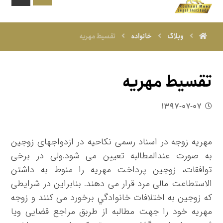
وبلاگ
خانواده
تقسیط مهریه
تقسیط مهریه
۱۳۹۷-۰۷-۰۷
مهریه زوجه در اسناد رسمی نکاحیه در ازدواجهای زوجین
به صورت عندالمطالبه تعیین می شود.ولی در برخی
توافقات، زوجین پرداخت مهریه را منوط به داشتن
الاستطاعت مالی مرد قرار می دهند. بنابراین در شرایطی
که زوجین به اختلافات خانوادگي برخورد می کنند و زوجه
مهریه خود را جهت مطالبه از طربق مراجع قضایی ویا