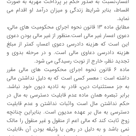
اعسار،نسبت به صدور حکم بر پرداخت مهریه به صورت
اقساط، بنابر شرایط زندگی و میزان درآمد او اقدام می
نماید.
مطابق ماده ۱۳ قانون نحوه اجرای محکومیت های مالی،
دعوی اعسار غیر مالی است.منظور از غیر مالی بودن دعوی
این است که هزینه دادرسی دعوی اعسار، کمتر از مبلغ
هزینه دادرسی دعاوی مالی است. و در مرحله بدوی و
تجدید نظر، خارج از نوبت رسیدگی می شود.
ماده ۶ قانون نحوه اجرای محکومیت های مالی مقرر
داشته است : معسر کسی است که به دلیل نداشتن مالی
به جز مستثنیات دین، قادر به تادیه دیون خود نباشد.
برابر تبصره همان ماده عدم قابلیت دسترسی به مال در
حکم نداشتن مال است واثبات نداشتن و عدم قابلیت
دسترسی به مال بر عهده مدیون است. بنابراین چنانچه
زوج ثابت کند که مالی اعم از منقول و غیر منقول را مالک
نمی باشد و به دلیل در رهن یا وثیقه بودن آن ،قابلیت