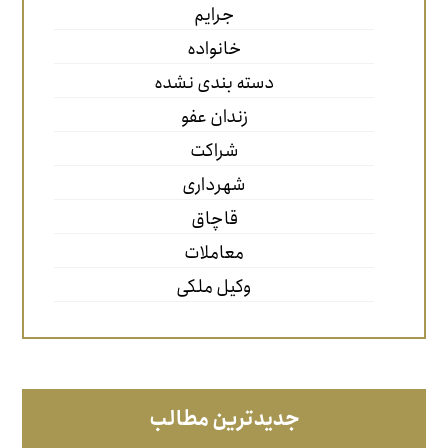
جرایم
خانواده
دسته بندی نشده
زندان عفو
شراکت
شهرداری
قاچاق
معاملات
وکیل ملکی
جدیدترین مطالب