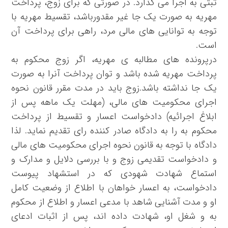
ثبتی به اجرا می گذارد. در صورتی که برای زوج، پرداخت
مهریه به صورت یک جا غیر مقدورباشد، تقسیط مهریه با
توجه به توانایی های مالی مرد، راهی برای پرداخت آن
است.
درپرونده های مطالبه ی مهریه، اگر زوج محکوم به
پرداخت مهریه شده باشد و توان پرداخت آنرا به صورت
یک جا نداشته باشد.زوج باید در مدت مقرر قانون نحوه
اجرای محکومیت های مالی، (مهلت یک ماهه پس از
ابلاغ اجرائیه) دادخواست اعسار و تقسیط از پرداخت
محکوم به را به دادگاه صادر کننده رای تقدیم نماید. لذا
دادگاه با توجه به قانون نحوه اجرای محکومیت های مالی
و دادخواست تقدیمی زوج و با بررسی دلایل و مدارک و
استماع شهادت شهودی که در استشهاد پیوست
دادخواست، به اعسار خواهان با اطلاع از وضعیت کامل
او و مدت آشنایی شاهد با مدعی اعسار و اطلاع از محکوم
به و شغل او، شهادت داده اند، پس از اثبات ادعای